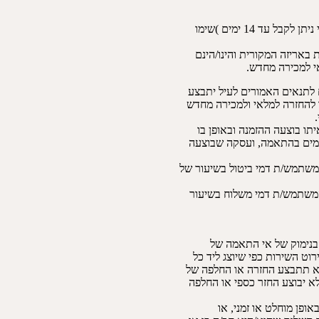
עד 14 ימים )שימו
 באריזה המקורית והינו/הינם
אי למכירה מחדש.
 לתנאים האמורים לעיל יתבצע
ו להחזרה למלאי ולמכירה מחדש
תו בוצעה ההזמנה ובאופן בו
מים בהתאמה, ועסקה שבוצעה
המשתמש/ת דמי ביטול בשיעור של
המשתמש/ת דמי משלוח בשיעור
בנימוק של אי התאמה של
וט השירות כפי שיוצג ליד כל
 לא תתבצע החזרה או החלפה של
לא יבוצע החזר כספי או החלפה
ופן מוחלט או זמני, או