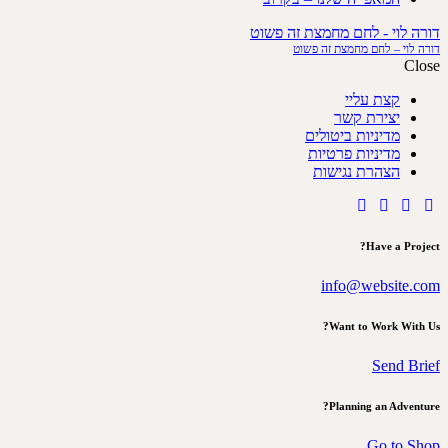
דורה לוי - לחם מחמצת זה פשוט
דורה לוי – לחם מחמצת זה פשוט
Close
קצת עליי
יצירת קשר
מדיניות ביטולים
מדיניות פרטיות
הצהרת נגישות
Have a Project?
info@website.com
Want to Work With Us?
Send Brief
Planning an Adventure?
Go to Shop