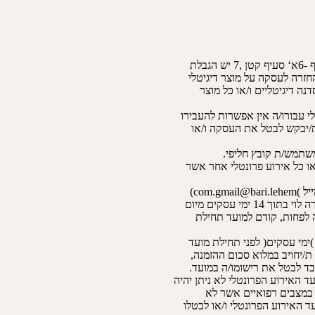
החזרה לעסקה על מוצר דיגיטלי
ה דיגיטליים ו/או כל מוצר
 עבורו/ה אין אפשרות להעבירו
יבקש לבטל את העסקה ו/או
שתמש/ת קובץ חליפי.
com.)
/יחויב במלוא סכום ההזמנה,
בד לבטל את רישומו/ה במועד.
 במצבים רפואיים אשר לא
 האירוע הפרונטלי ו/או לבטלו