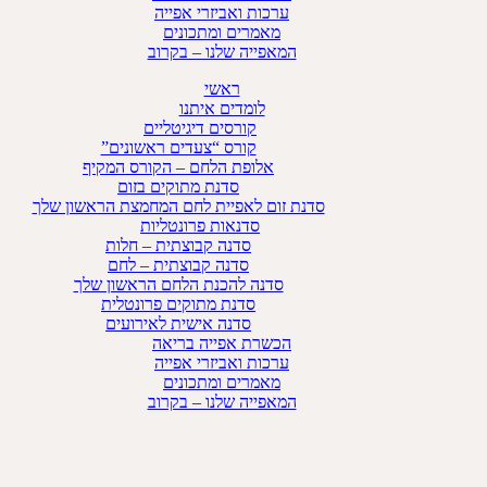
ערכות ואביזרי אפייה
מאמרים ומתכונים
המאפייה שלנו – בקרוב
ראשי
לומדים איתנו
קורסים דיגיטליים
קורס “צעדים ראשונים”
אלופת הלחם – הקורס המקיף
סדנת מתוקים בזום
סדנת זום לאפיית לחם המחמצת הראשון שלך
סדנאות פרונטליות
סדנה קבוצתית – חלות
סדנה קבוצתית – לחם
סדנה להכנת הלחם הראשון שלך
סדנת מתוקים פרונטלית
סדנה אישית לאירועים
הכשרת אפייה בריאה
ערכות ואביזרי אפייה
מאמרים ומתכונים
המאפייה שלנו – בקרוב