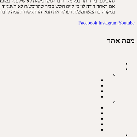
להגבילם, בין היתר בכל מקרה בו המשתמש/ת לא שילם/ה במועד
אם ראתה דורה לוי כי קיים חשש סביר שהרוכש/ת לא ת/יעמוד ב
במקרה בו המשתמש/ת הפר/ה את תנאי ההתקשרות עמה לרבות ה
Facebook
Instagram
Youtube
מפת אתר