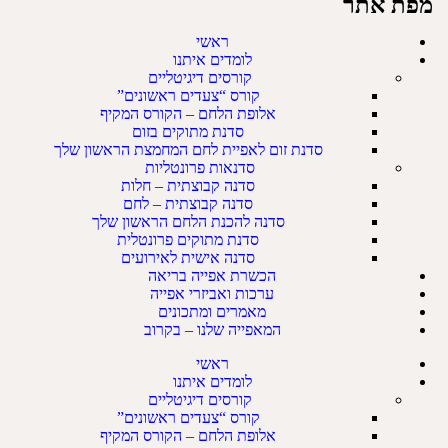
מפת אתר
ראשי
לומדים איתנו
קורסים דיגיטליים
קורס “צעדים ראשונים”
אלופת הלחם – הקורס המקיף
סדנת מתוקים בזום
סדנת זום לאפיית לחם המחמצת הראשון שלך
סדנאות פרונטליות
סדנה קבוצתית – חלות
סדנה קבוצתית – לחם
סדנה להכנת הלחם הראשון שלך
סדנת מתוקים פרונטלית
סדנה אישית לאירועים
הכשרת אפייה בריאה
ערכות ואביזרי אפייה
מאמרים ומתכונים
המאפייה שלנו – בקרוב
ראשי
לומדים איתנו
קורסים דיגיטליים
קורס “צעדים ראשונים”
אלופת הלחם – הקורס המקיף