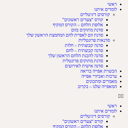
ראשי
לומדים איתנו
קורסים דיגיטליים
קורס “צעדים ראשונים”
אלופת הלחם – הקורס המקיף
סדנת מתוקים בזום
סדנת זום לאפיית לחם המחמצת הראשון שלך
סדנאות פרונטליות
סדנה קבוצתית – חלות
סדנה קבוצתית – לחם
סדנה להכנת הלחם הראשון שלך
סדנת מתוקים פרונטלית
סדנה אישית לאירועים
הכשרת אפייה בריאה
ערכות ואביזרי אפייה
מאמרים ומתכונים
המאפייה שלנו – בקרוב
ראשי
לומדים איתנו
קורסים דיגיטליים
קורס “צעדים ראשונים”
אלופת הלחם – הקורס המקיף