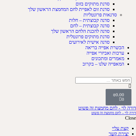
סדנת מתוקים בזום
סדנת זום לאפיית לחם המחמצת הראשון שלך
סדנאות פרונטליות
סדנה קבוצתית – חלות
סדנה קבוצתית – לחם
סדנה להכנת הלחם הראשון שלך
סדנת מתוקים פרונטלית
סדנה אישית לאירועים
הכשרת אפייה בריאה
ערכות ואביזרי אפייה
מאמרים ומתכונים
המאפייה שלנו – בקרוב
₪
0.00
0
דורה לוי - לחם מחמצת זה פשוט
דורה לוי – לחם מחמצת זה פשוט
Close
קצת עליי
יצירת קשר