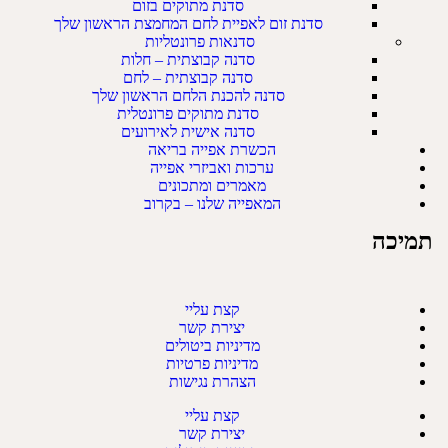
סדנת מתוקים בזום
סדנת זום לאפיית לחם המחמצת הראשון שלך
סדנאות פרונטליות
סדנה קבוצתית – חלות
סדנה קבוצתית – לחם
סדנה להכנת הלחם הראשון שלך
סדנת מתוקים פרונטלית
סדנה אישית לאירועים
הכשרת אפייה בריאה
ערכות ואביזרי אפייה
מאמרים ומתכונים
המאפייה שלנו – בקרוב
תמיכה
קצת עליי
יצירת קשר
מדיניות ביטולים
מדיניות פרטיות
הצהרת נגישות
קצת עליי
יצירת קשר